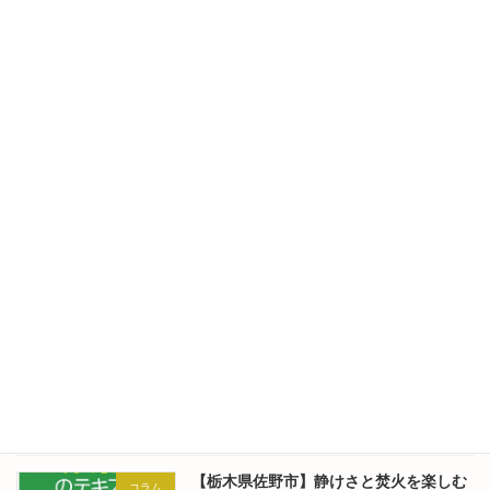
2026年8月1日
【栃木県佐野市】静けさと焚火を楽しむ
キャンパーさん
小さな未完のキャンプ場:キャンパーレポ
ート2026.7.25-2026.7.26(Camper's
Diary) No.342
2026年7月30日
【栃木県佐野市】静けさと焚火を楽しむ
コラム
小さな未完のキャンプ場:東京のはなちゃ
んの食卓 No.341
2026年7月28日
【栃木県佐野市】静けさと焚火を楽しむ
キャンパーさん
小さな未完のキャンプ場:キャンパーレポ
ート2026.7.18-2026.7.21(Camper's
Diary) No.340
2026年7月26日
【栃木県佐野市】静けさと焚火を楽しむ
コラム