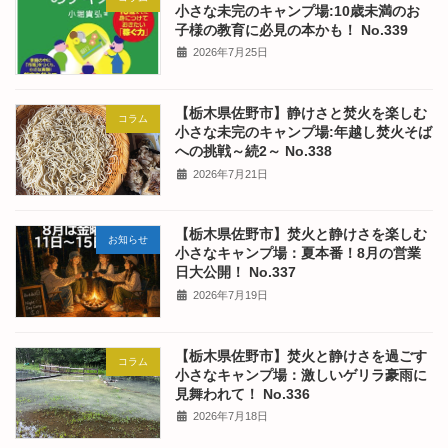
小さな未完のキャンプ場:10歳未満のお
子様の教育に必見の本かも！ No.339
2026年7月25日
【栃木県佐野市】静けさと焚火を楽しむ
コラム
小さな未完のキャンプ場:年越し焚火そば
への挑戦～続2～ No.338
2026年7月21日
【栃木県佐野市】焚火と静けさを楽しむ
お知らせ
小さなキャンプ場：夏本番！8月の営業
日大公開！ No.337
2026年7月19日
【栃木県佐野市】焚火と静けさを過ごす
コラム
小さなキャンプ場：激しいゲリラ豪雨に
見舞われて！ No.336
2026年7月18日