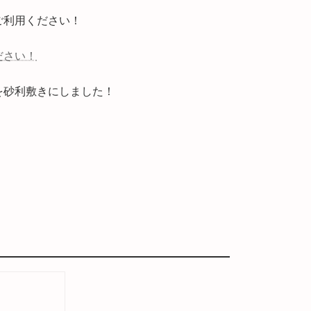
ご利用ください！
ださい！
を砂利敷きにしました！