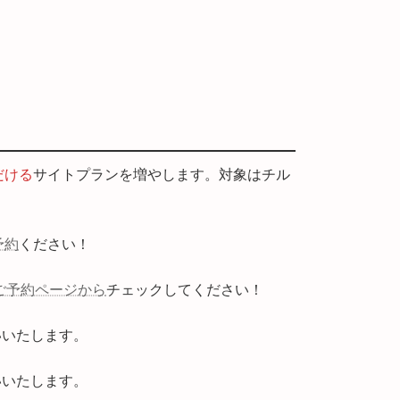
だける
サイトプランを増やします。対象はチル
予約
ください！
ご予約ページから
チェックしてください！
いいたします。
いいたします。