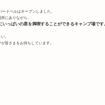
ドバードベルはオープンしました。
場所にありながら、
にいっぱいの星を満喫することができるキャンプ場です
さい。
フが皆さまをお待ちしています。