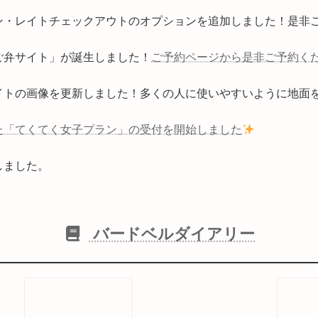
ックイン・レイトチェックアウトのオプションを追加しました！是非
「まご弁サイト」が誕生しました！
ご予約ページから是非ご予約く
イトの画像を更新しました！多くの人に使いやすいように地面
た「てくてく女子プラン」の受付を開始しました
加しました。
バードベルダイアリー