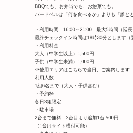
BBQでも、お弁当でも、お惣菜でも。
バードベルは「何を食べるか」よりも「誰と
・利用時間 16:00～21:00 最大5時間（延
最終チェックイン時間は18時30分とします（
・利用料金
大人（中学生以上）1,500円
子供（中学生未満）1,000円
※使用エリアはこちらで当日、ご案内します
利用人数
1組6名まで（大人・子供含む）
・予約枠
各日3組限定
・駐車場
2台まで無料 3台目より追加1台 500円
（1台はサイト横付可能）