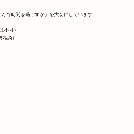
どんな時間を過ごすか」を大切にしています
長は不可）
要相談）