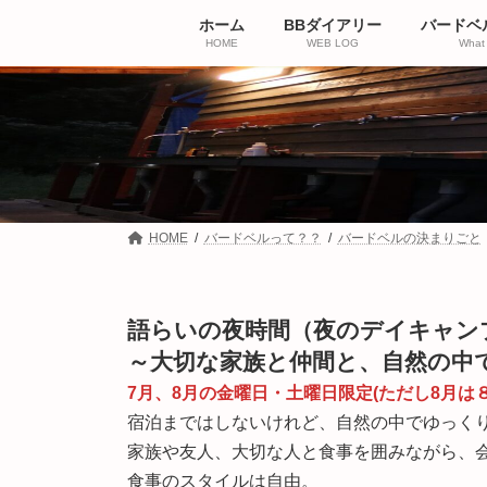
コ
ナ
ホーム
BBダイアリー
バードベ
ン
ビ
HOME
WEB LOG
What 
テ
ゲ
ン
ー
ツ
シ
へ
ョ
ス
ン
キ
に
ッ
移
プ
動
HOME
バードベルって？？
バードベルの決まりごと
語らいの夜時間（夜のデイキャン
～大切な家族と仲間と、自然の中
7月、8月の金曜日・土曜日限定(ただし8月は８
宿泊まではしないけれど、自然の中でゆっく
家族や友人、大切な人と食事を囲みながら、
食事のスタイルは自由。