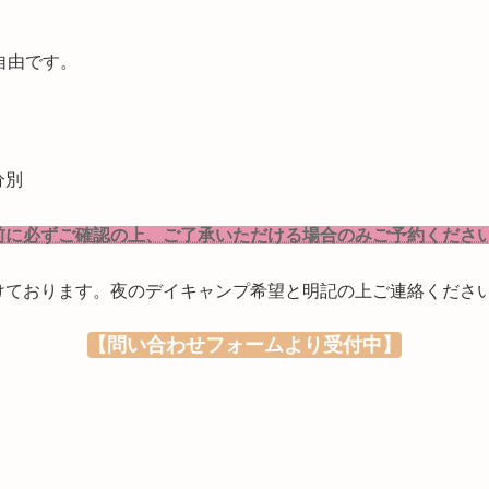
自由です。
。
分別
前に必ずご確認の上、ご了承いただける場合のみご予約くだ
けております。夜のデイキャンプ希望と明記の上ご連絡くださ
【問い合わせフォームより受付中】