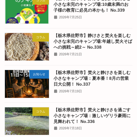
コラム
小さな未完のキャンプ場:10歳未満のお
子様の教育に必見の本かも！ No.339
2026年7月25日
【栃木県佐野市】静けさと焚火を楽しむ
コラム
小さな未完のキャンプ場:年越し焚火そば
への挑戦～続2～ No.338
2026年7月21日
【栃木県佐野市】焚火と静けさを楽しむ
お知らせ
小さなキャンプ場：夏本番！8月の営業
日大公開！ No.337
2026年7月19日
【栃木県佐野市】焚火と静けさを過ごす
コラム
小さなキャンプ場：激しいゲリラ豪雨に
見舞われて！ No.336
2026年7月18日