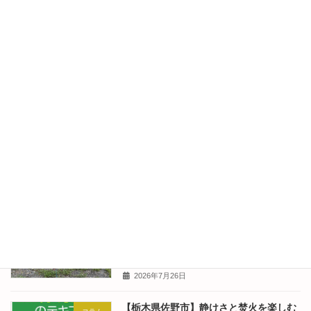
2026年8月1日
【栃木県佐野市】静けさと焚火を楽しむ
キャンパーさん
小さな未完のキャンプ場:キャンパーレポ
ート2026.7.25-2026.7.26(Camper's
Diary) No.342
2026年7月30日
【栃木県佐野市】静けさと焚火を楽しむ
コラム
小さな未完のキャンプ場:東京のはなちゃ
んの食卓 No.341
2026年7月28日
【栃木県佐野市】静けさと焚火を楽しむ
キャンパーさん
小さな未完のキャンプ場:キャンパーレポ
ート2026.7.18-2026.7.21(Camper's
Diary) No.340
2026年7月26日
【栃木県佐野市】静けさと焚火を楽しむ