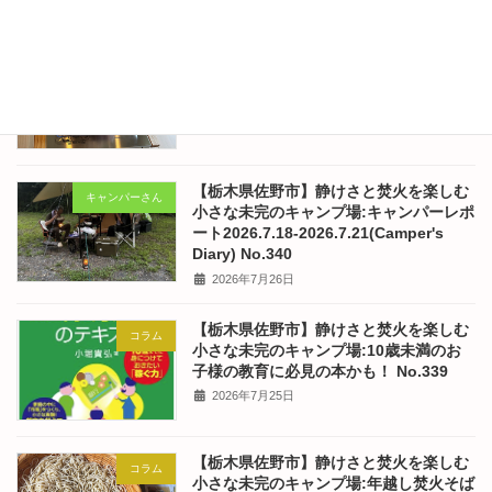
2026年7月30日
【栃木県佐野市】静けさと焚火を楽しむ
コラム
小さな未完のキャンプ場:東京のはなちゃ
んの食卓 No.341
2026年7月28日
【栃木県佐野市】静けさと焚火を楽しむ
キャンパーさん
小さな未完のキャンプ場:キャンパーレポ
ート2026.7.18-2026.7.21(Camper's
Diary) No.340
2026年7月26日
【栃木県佐野市】静けさと焚火を楽しむ
コラム
小さな未完のキャンプ場:10歳未満のお
子様の教育に必見の本かも！ No.339
2026年7月25日
【栃木県佐野市】静けさと焚火を楽しむ
コラム
小さな未完のキャンプ場:年越し焚火そば