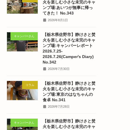
火を楽しむ小さな未完のキャ
ンプ場:あいつが無事に帰っ
てきた！ No.343
2026年8月1日
【栃木県佐野市】静けさと焚
キャンパーさん
火を楽しむ小さな未完のキャ
ンプ場:キャンパーレポート
2026.7.25-
2026.7.26(Camper's Diary)
No.342
2026年7月30日
【栃木県佐野市】静けさと焚
コラム
火を楽しむ小さな未完のキャ
ンプ場:東京のはなちゃんの
食卓 No.341
2026年7月28日
【栃木県佐野市】静けさと焚
キャンパーさん
火を楽しむ小さな未完のキャ