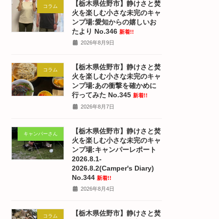
【栃木県佐野市】静けさと焚
コラム
火を楽しむ小さな未完のキャ
ンプ場:愛知からの嬉しいお
たより No.346
新着!!
2026年8月9日
【栃木県佐野市】静けさと焚
コラム
火を楽しむ小さな未完のキャ
ンプ場:あの衝撃を確かめに
行ってみた No.345
新着!!
2026年8月7日
【栃木県佐野市】静けさと焚
キャンパーさん
火を楽しむ小さな未完のキャ
ンプ場:キャンパーレポート
2026.8.1-
2026.8.2(Camper's Diary)
No.344
新着!!
2026年8月4日
【栃木県佐野市】静けさと焚
コラム