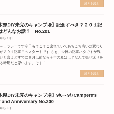
続きを読む
木県DIY未完のキャンプ場】記念すべき？２０１記
はどんなお話？ No.201
5年9月11日
～ヨッシーです今日もそこそこ疲れていてあちこち痛いは変わり
が２０１記事目のスタートです さぁ、今日の記事ネタですが残
いと言えどすでに９月以前なら今年の夏は…？なんて振り返りを
る時期だと思います。そ […]
続きを読む
県DIY未完のキャンプ場】9/6～9/7Campere's
y and Anniversary No.200
5年9月9日