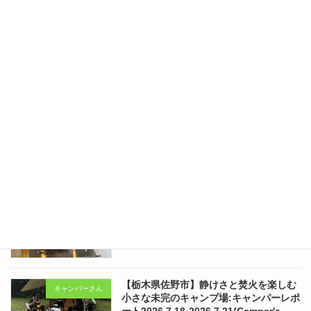
【栃木県佐野市】静けさと焚火を楽しむ
コラム
小さな未完のキャンプ場:あいつが無事に
帰ってきた！ No.343
2026年8月1日
【栃木県佐野市】静けさと焚火を楽しむ
キャンパーさん
小さな未完のキャンプ場:キャンパーレポ
ート2026.7.25-2026.7.26(Camper's
Diary) No.342
2026年7月30日
【栃木県佐野市】静けさと焚火を楽しむ
コラム
小さな未完のキャンプ場:東京のはなちゃ
んの食卓 No.341
2026年7月28日
【栃木県佐野市】静けさと焚火を楽しむ
キャンパーさん
小さな未完のキャンプ場:キャンパーレポ