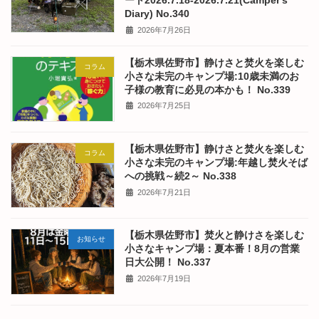
ート2026.7.18-2026.7.21(Camper's
Diary) No.340
2026年7月26日
【栃木県佐野市】静けさと焚火を楽しむ
コラム
小さな未完のキャンプ場:10歳未満のお
子様の教育に必見の本かも！ No.339
2026年7月25日
【栃木県佐野市】静けさと焚火を楽しむ
コラム
小さな未完のキャンプ場:年越し焚火そば
への挑戦～続2～ No.338
2026年7月21日
【栃木県佐野市】焚火と静けさを楽しむ
お知らせ
小さなキャンプ場：夏本番！8月の営業
日大公開！ No.337
2026年7月19日