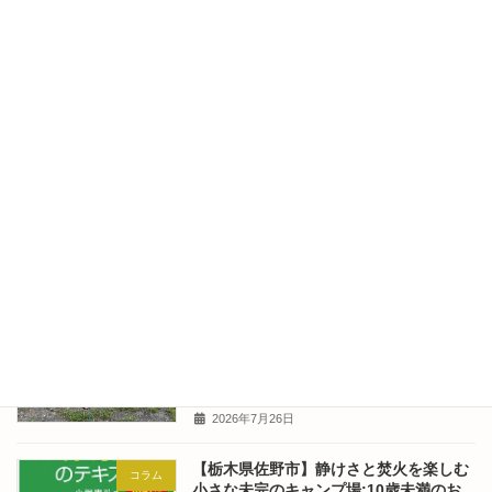
【栃木県佐野市】静けさと焚火を楽しむ
キャンパーさん
小さな未完のキャンプ場:キャンパーレポ
ート2026.7.25-2026.7.26(Camper's
Diary) No.342
2026年7月30日
【栃木県佐野市】静けさと焚火を楽しむ
コラム
小さな未完のキャンプ場:東京のはなちゃ
んの食卓 No.341
2026年7月28日
【栃木県佐野市】静けさと焚火を楽しむ
キャンパーさん
小さな未完のキャンプ場:キャンパーレポ
ート2026.7.18-2026.7.21(Camper's
Diary) No.340
2026年7月26日
【栃木県佐野市】静けさと焚火を楽しむ
コラム
小さな未完のキャンプ場:10歳未満のお