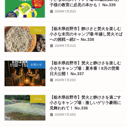
子様の教育に必見の本かも！ No.339
2026年7月25日
【栃木県佐野市】静けさと焚火を楽しむ
コラム
小さな未完のキャンプ場:年越し焚火そば
への挑戦～続2～ No.338
2026年7月21日
【栃木県佐野市】焚火と静けさを楽しむ
お知らせ
小さなキャンプ場：夏本番！8月の営業
日大公開！ No.337
2026年7月19日
【栃木県佐野市】焚火と静けさを過ごす
コラム
小さなキャンプ場：激しいゲリラ豪雨に
見舞われて！ No.336
2026年7月18日