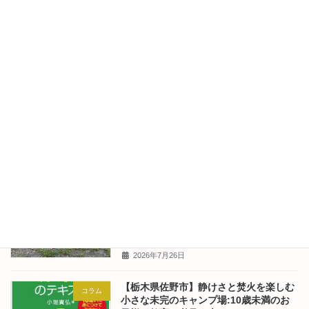
【栃木県佐野市】静けさと焚火を楽しむ
キャンパーさん
小さな未完のキャンプ場:キャンパーレポ
ート2026.7.25-2026.7.26(Camper's
Diary) No.342
2026年7月30日
【栃木県佐野市】静けさと焚火を楽しむ
コラム
小さな未完のキャンプ場:東京のはなちゃ
んの食卓 No.341
2026年7月28日
【栃木県佐野市】静けさと焚火を楽しむ
キャンパーさん
小さな未完のキャンプ場:キャンパーレポ
ート2026.7.18-2026.7.21(Camper's
Diary) No.340
2026年7月26日
【栃木県佐野市】静けさと焚火を楽しむ
コラム
小さな未完のキャンプ場:10歳未満のお