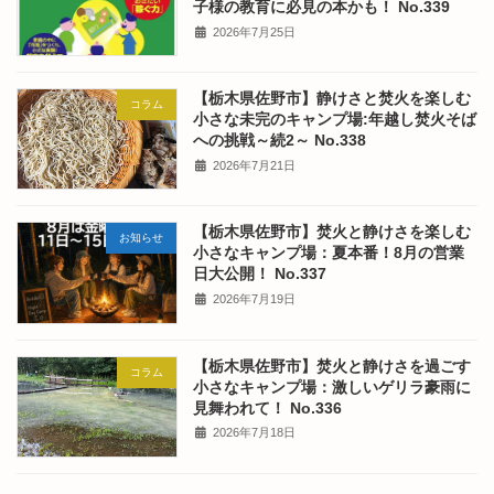
子様の教育に必見の本かも！ No.339
2026年7月25日
【栃木県佐野市】静けさと焚火を楽しむ
コラム
小さな未完のキャンプ場:年越し焚火そば
への挑戦～続2～ No.338
2026年7月21日
【栃木県佐野市】焚火と静けさを楽しむ
お知らせ
小さなキャンプ場：夏本番！8月の営業
日大公開！ No.337
2026年7月19日
【栃木県佐野市】焚火と静けさを過ごす
コラム
小さなキャンプ場：激しいゲリラ豪雨に
見舞われて！ No.336
2026年7月18日