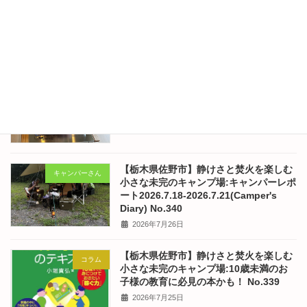
【栃木県佐野市】静けさと焚火を楽しむ
キャンパーさん
小さな未完のキャンプ場:キャンパーレポ
ート2026.7.25-2026.7.26(Camper's
Diary) No.342
2026年7月30日
【栃木県佐野市】静けさと焚火を楽しむ
コラム
小さな未完のキャンプ場:東京のはなちゃ
んの食卓 No.341
2026年7月28日
【栃木県佐野市】静けさと焚火を楽しむ
キャンパーさん
小さな未完のキャンプ場:キャンパーレポ
ート2026.7.18-2026.7.21(Camper's
Diary) No.340
2026年7月26日
【栃木県佐野市】静けさと焚火を楽しむ
コラム
小さな未完のキャンプ場:10歳未満のお
子様の教育に必見の本かも！ No.339
2026年7月25日