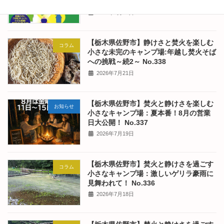
子様の教育に必見の本かも！ No.339
2026年7月25日
【栃木県佐野市】静けさと焚火を楽しむ
コラム
小さな未完のキャンプ場:年越し焚火そば
への挑戦～続2～ No.338
2026年7月21日
【栃木県佐野市】焚火と静けさを楽しむ
お知らせ
小さなキャンプ場：夏本番！8月の営業
日大公開！ No.337
2026年7月19日
【栃木県佐野市】焚火と静けさを過ごす
コラム
小さなキャンプ場：激しいゲリラ豪雨に
見舞われて！ No.336
2026年7月18日