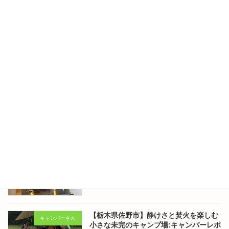
2026年8月4日
【栃木県佐野市】静けさと焚火を楽しむ
コラム
小さな未完のキャンプ場:あいつが無事に
帰ってきた！ No.343
2026年8月1日
【栃木県佐野市】静けさと焚火を楽しむ
キャンパーさん
小さな未完のキャンプ場:キャンパーレポ
ート2026.7.25-2026.7.26(Camper's
Diary) No.342
2026年7月30日
【栃木県佐野市】静けさと焚火を楽しむ
コラム
小さな未完のキャンプ場:東京のはなちゃ
んの食卓 No.341
2026年7月28日
【栃木県佐野市】静けさと焚火を楽しむ
キャンパーさん
小さな未完のキャンプ場:キャンパーレポ