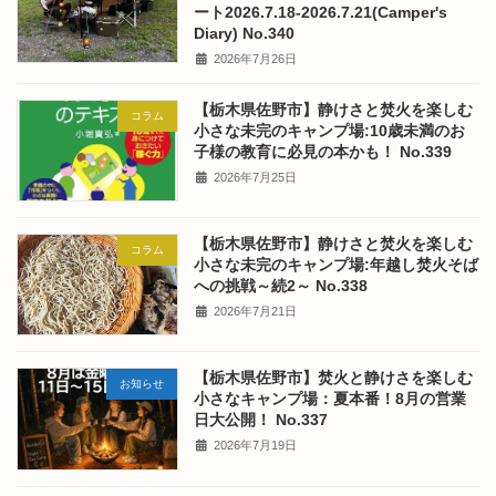
ート2026.7.18-2026.7.21(Camper's
Diary) No.340
2026年7月26日
【栃木県佐野市】静けさと焚火を楽しむ
コラム
小さな未完のキャンプ場:10歳未満のお
子様の教育に必見の本かも！ No.339
2026年7月25日
【栃木県佐野市】静けさと焚火を楽しむ
コラム
小さな未完のキャンプ場:年越し焚火そば
への挑戦～続2～ No.338
2026年7月21日
【栃木県佐野市】焚火と静けさを楽しむ
お知らせ
小さなキャンプ場：夏本番！8月の営業
日大公開！ No.337
2026年7月19日