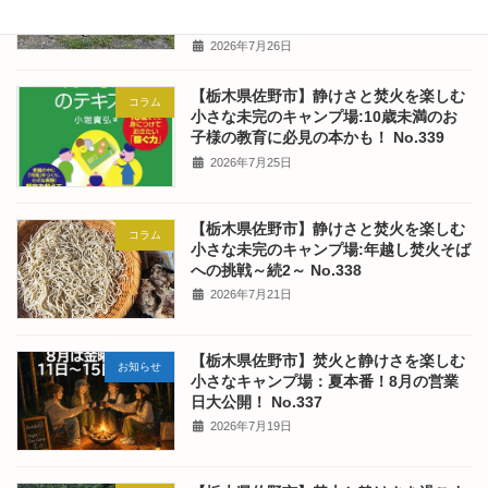
ート2026.7.18-2026.7.21(Camper's
Diary) No.340
2026年7月26日
【栃木県佐野市】静けさと焚火を楽しむ
コラム
小さな未完のキャンプ場:10歳未満のお
子様の教育に必見の本かも！ No.339
2026年7月25日
【栃木県佐野市】静けさと焚火を楽しむ
コラム
小さな未完のキャンプ場:年越し焚火そば
への挑戦～続2～ No.338
2026年7月21日
【栃木県佐野市】焚火と静けさを楽しむ
お知らせ
小さなキャンプ場：夏本番！8月の営業
日大公開！ No.337
2026年7月19日